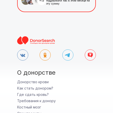
+
13
поддержали нас в этом месяце на
эту сумму
О донорстве
Донорство крови
Как стать донором?
Где сдать кровь?
Требования к донору
Костный мозг