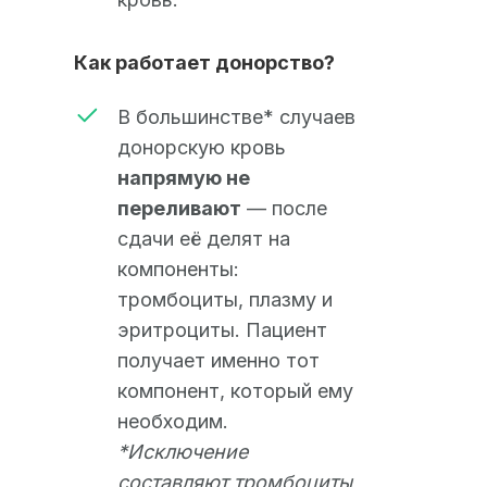
Как работает донорство?
В большинстве* случаев
донорскую кровь
напрямую не
переливают
— после
сдачи её делят на
компоненты:
тромбоциты, плазму и
эритроциты. Пациент
получает именно тот
компонент, который ему
необходим.
*Исключение
составляют тромбоциты