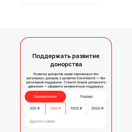
Поддержать развитие
донорства
Развитие донорства крови невозможно без
регулярных доноров, а развитие DonorSearch — без
регулярной поддержки. Станьте опорой донорского
движения — оформите ежемесячную поддержку.
Ежемесячно
Разово
300
₽
500
₽
1000
₽
3000
₽