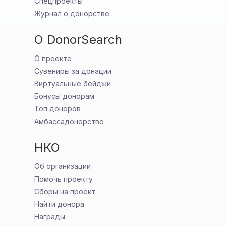
Спецпроекты
Журнал о донорстве
О DonorSearch
О проекте
Сувениры за донации
Виртуальные бейджи
Бонусы донорам
Топ доноров
Амбассадонорство
НКО
Об организации
Помочь проекту
Сборы на проект
Найти донора
Награды